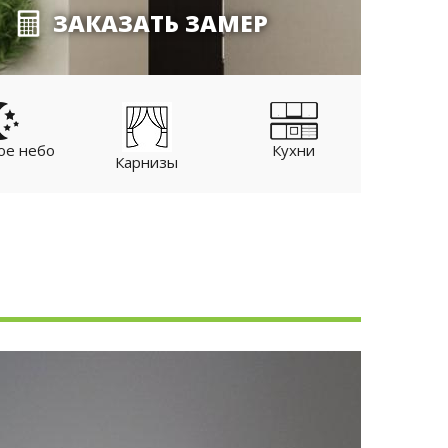
ЗАКАЗАТЬ ЗАМЕР
ое небо
Кухни
Манс
Карнизы