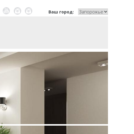
Мы
Канал
Instagram
Instagram
Ваш город:
на
ebook
Youtube