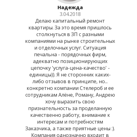
Надежда
3.04.2018
Делаю капитальный ремонт
квартиры. За это время пришлось
столкнуться в ЗП с разными
компаниями на рынке строительных
и отделочных услуг. Ситуация
печальна - порядочных фирм,
адекватно позиционирующих
цепочку 'услуга-цена-качество' -
единицы)). Я не сторонник каких-
либо отзывов в принципе, но...
конкретно компании Стелероб и ее
сотрудникам Алёне, Роману, Андрею
хочу выразить свою
признательность за проделанную
качественно работу, внимание к
интересам и потребностям
Заказчика, а также приятные цены :).
Компания однозначно входит в