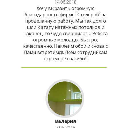
14.06.2018
Хочу выразить огромную
благодарность фирме "Стелероб" за
проделанную работу. Мы так долго
шли к этапу натяжных потолков и
наконец-то чудо свершилось. Ребята
огромные молодцы. Быстро,
качественно. Наклеим обои и снова с
Вами встретимся. Всем сотрудникам
огромное спасибо!!!
Валерия
7.05.2018