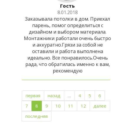
Гость
8.01.2018
Заказывала потолки в дом. Приехал
парень, помог определиться с
дизайном и выбором материала.
Монтажники работали очень быстро
и аккуратно.Грязи за собой не
оставили и работа выполнена
идеально. Все понравилось.Очень
рада, что обратилась именно к вам,
рекомендую
первая
назад
…
4
5
6
7
8
9
10
11
12
далее
последняя