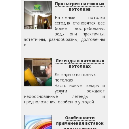
Про нагрев натяжных
потолков
Натяжные потолки
сегодня становятся все
более востребованы,
ведь они практичны,
эстетичны, разнообразны, долговечны
и
Легенды о натяжных
потолках
Легенды о натяжных
потолках
Часто новые товары и
услуги рождают
необоснованные легенды и
предположения, особенно у людей
Особенности
применения вставок
для натяжных