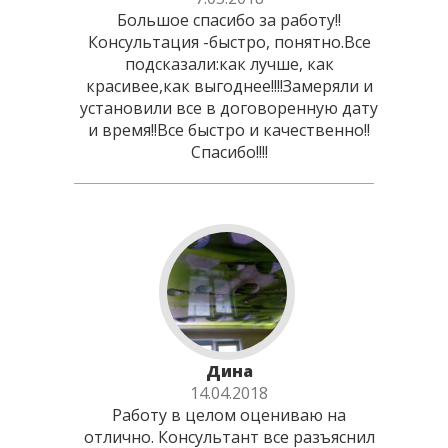
Большое спасибо за работу!!
Консультация -быстро, понятно.Все
подсказали:как лучше, как
красивее,как выгоднее!!!!Замеряли и
установили все в договоренную дату
и время!!Все быстро и качественно!!
Спасибо!!!!
Дина
14.04.2018
Работу в целом оцениваю на
отлично. Консультант все разъяснил